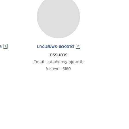
ล
นางปิยะพร แดงชาติ
กรรมการ
Email : ratiphorn@mju.ac.th
โทรศัพท์ : 5160