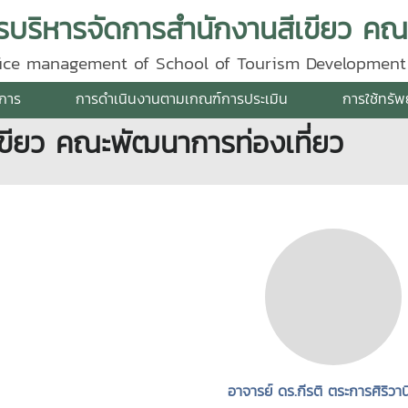
ffice management of School of Tourism Development
การ
การดำเนินงานตามเกณฑ์การประเมิน
การใช้ทรั
ียว คณะพัฒนาการท่องเที่ยว
อาจารย์ ดร.กีรติ ตระการศิริวาน