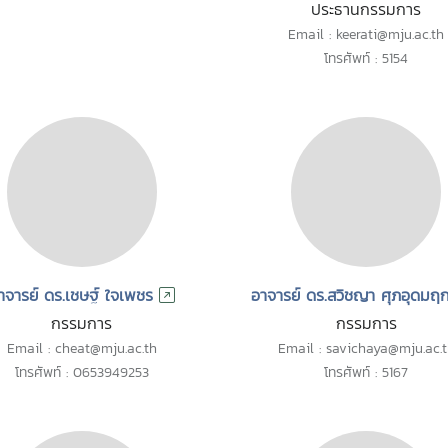
ประธานกรรมการ
Email : keerati@mju.ac.th
โทรศัพท์ : 5154
าจารย์ ดร.เชษฐ์ ใจเพชร
อาจารย์ ดร.สวิชญา ศุภอุดมฤก
กรรมการ
กรรมการ
Email : cheat@mju.ac.th
Email : savichaya@mju.ac.
โทรศัพท์ : 0653949253
โทรศัพท์ : 5167